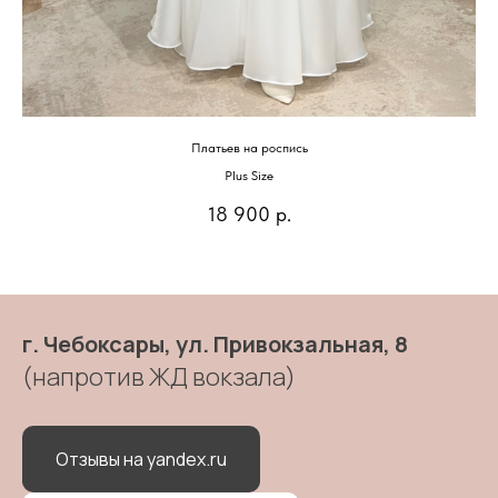
Платьев на роспись
Plus Size
18 900
р.
г. Чебоксары, ул. Привокзальная, 8
(напротив ЖД вокзала)
Отзывы на yandex.ru