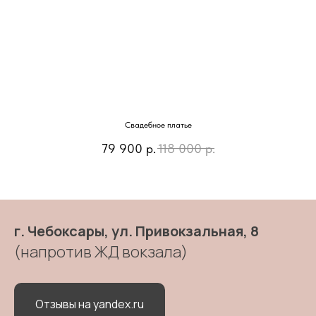
Свадебное платье
79 900
р.
118 000
р.
г. Чебоксары, ул. Привокзальная, 8
(напротив ЖД вокзала)
Отзывы на yandex.ru