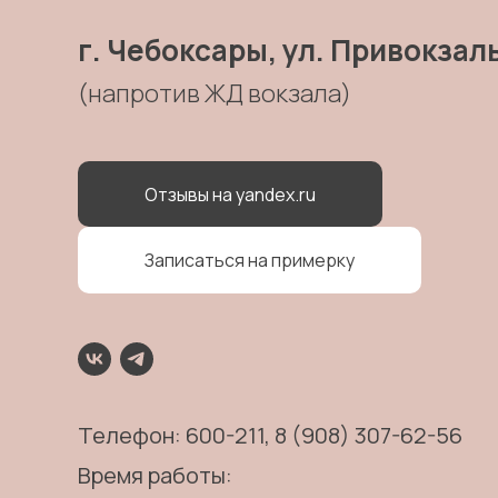
г. Чебоксары, ул. Привокзал
(напротив ЖД вокзала)
Отзывы на yandex.ru
Записаться на примерку
Телефон:
600-211
, 8 (908) 307-62-56
Время работы: