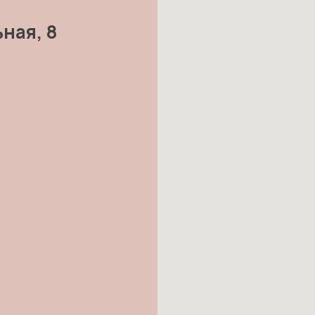
ьная, 8