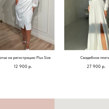
атье на регистрацию Plus Size
Свадебное плат
12 900
р.
27 900
р.