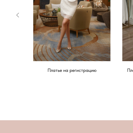
е
Платье на регистрацию
Пл