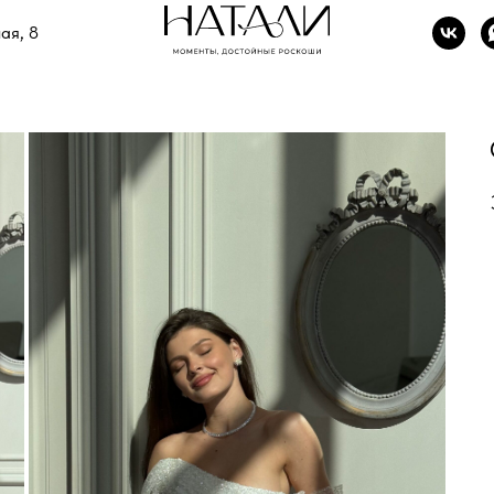
ая, 8