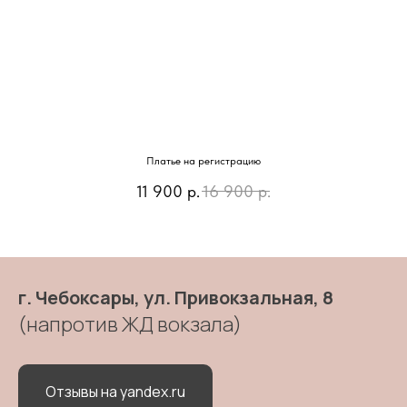
Платье на регистрацию
11 900
р.
16 900
р.
г. Чебоксары, ул. Привокзальная, 8
(напротив ЖД вокзала)
Отзывы на yandex.ru