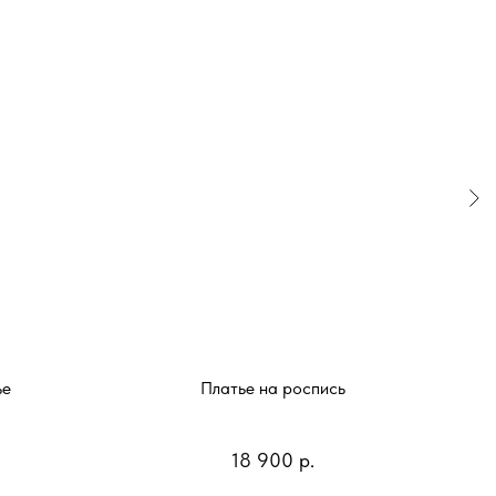
ье
Платье на роспись
18 900
р.