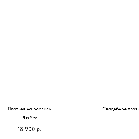
Платьев на роспись
Свадебное плат
Plus Size
18 900
р.