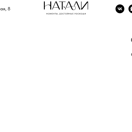
ая, 8